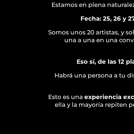
Estamos en plena naturalez
Fecha: 25, 26 y 
Somos unos 20 artistas, y so
una a una en una conve
Eso sí, de las 12 
Habrá una persona a tu dis
Esto es una
experiencia exc
ella y la mayoría repiten