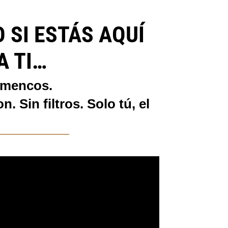
 SI ESTÁS AQUÍ
A TI…
lamencos.
 Sin filtros. Solo tú, el