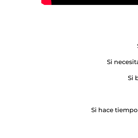
Si necesit
Si 
Si hace tiempo