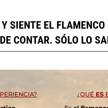
Y SIENTE EL FLAMENCO
DE CONTAR. SÓLO LO SAB
PERIENCIA?
¿QUÉ
ES
E
ístico
.
Es
el flamenc