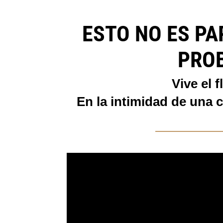
ESTO NO ES PA
PROB
Vive el 
En la intimidad de una c