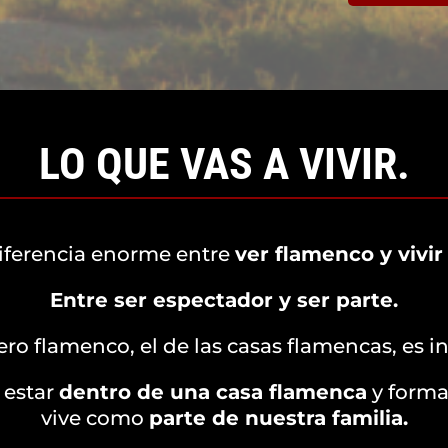
LO QUE VAS A VIVIR.
iferencia enorme entre
ver flamenco y vivir
Entre ser espectador y ser parte.
ero flamenco, el de las casas flamencas, es in
 estar
dentro de una casa flamenca
y formar
vive como
parte de nuestra familia.