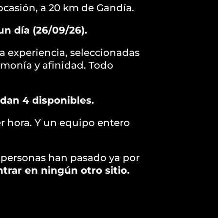
ocasión, a 20 km de Gandía.
un día (26/09/26).
la experiencia, seleccionadas
rmonía y afinidad. Todo
edan 4 disponibles.
er hora. Y un equipo entero
 personas han pasado ya por
trar en ningún otro sitio.