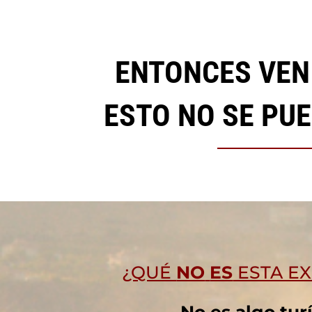
ENTONCES VEN 
ESTO NO SE PUE
¿QUÉ
NO
ES
ESTA EX
No es algo tur