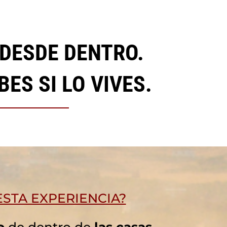
 DESDE DENTRO.
ES SI LO VIVES.
STA EXPERIENCIA?
o
de dentro de
las casas