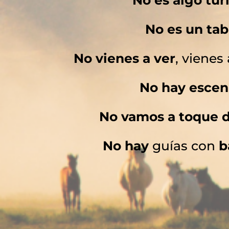
No es un tab
No vienes a ver
, vienes
No hay escen
No vamos a toque d
No hay
guías con
b