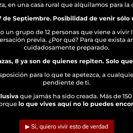
a, en una casa rural que alquilamos para la 
27 de Septiembre.
Posibilidad de venir sólo 
lo un grupo de 12 personas que viene a vivir 
rsación previa. ¿Por qué? Para que exista a
cuidadosamente preparado.
plazas, 8 ya son de quienes repiten. Solo qu
posición para lo que te apetezca, a cualqui
pendiente de ti.
lusiva
que jamás ha sido creada. Más de 150
 porque
lo que vives aquí no lo puedes encon
▶ Sí, quiero vivir esto de verdad