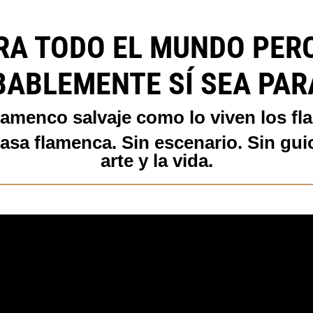
RA TODO EL MUNDO PERO
ABLEMENTE SÍ SEA PAR
flamenco salvaje como lo viven los f
asa flamenca. Sin escenario. Sin guion.
arte y la vida.