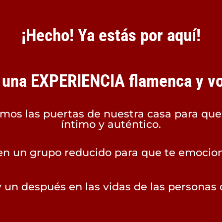
¡Hecho! Ya estás por aquí!
 una EXPERIENCIA flamenca y vol
rimos las puertas de nuestra casa para qu
íntimo y auténtico.
 en un grupo reducido para que te emocion
 un después en las vidas de las personas 