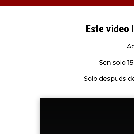
Este video 
Aq
Son solo 1
Solo después de