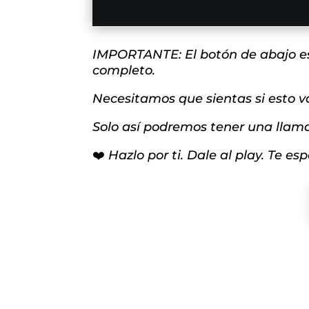
IMPORTANTE: El botón de abajo est
completo.
Necesitamos que sientas si esto v
Solo así podremos tener una llamad
❤️
Hazlo por ti. Dale al play. Te es