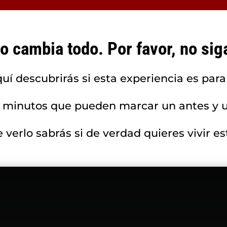
lo cambia todo. Por favor, no siga
uí descubrirás si esta experiencia es para 
9 minutos que pueden marcar un antes y 
 verlo sabrás si de verdad quieres vivir es