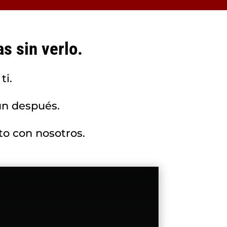
s sin verlo.
ti.
un después.
to con nosotros.