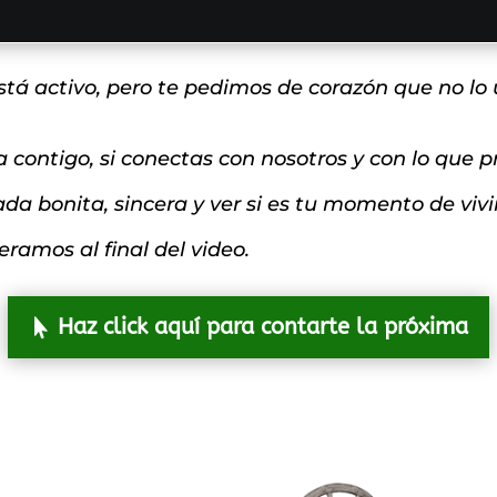
á activo, pero te pedimos de corazón que no lo u
a contigo, si conectas con nosotros y con lo que
a bonita, sincera y ver si es tu momento de vivir
peramos al final del video.
Haz click aquí para contarte la próxima