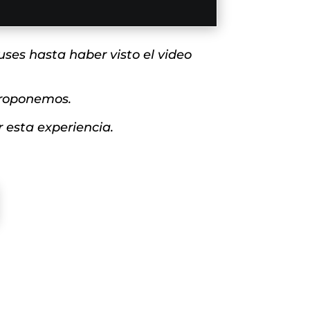
ses hasta haber visto el video
 proponemos.
 esta experiencia.